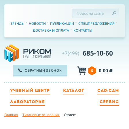
БРЕНДЫ
НОВОСТИ
ПУБЛИКАЦИИ
СПЕЦПРЕДЛОЖЕНИЯ
ДОСТАВКА И ОПЛАТА
КОНТАКТЫ
685-10-60
+7(499)
0.00
ОБРАТНЫЙ ЗВОНОК
0
c
УЧЕБНЫЙ ЦЕНТР
КАТАЛОГ
CAD/CAM
ТЕЛЕФОН
ЛАБОРАТОРИЯ
СЕРВИС
Главная
Титановые основания
Osstem
ИМЯ