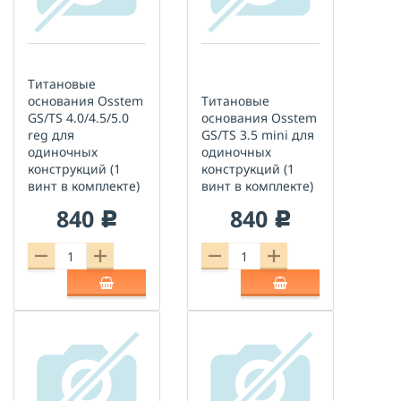
Титановые
основания Osstem
Титановые
GS/TS 4.0/4.5/5.0
основания Osstem
reg для
GS/TS 3.5 mini для
одиночных
одиночных
конструкций (1
конструкций (1
винт в комплекте)
винт в комплекте)
840
840
c
c