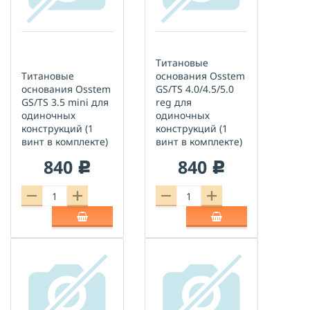
Титановые
Титановые
основания Osstem
основания Osstem
GS/TS 4.0/4.5/5.0
GS/TS 3.5 mini для
reg для
одиночных
одиночных
конструкций (1
конструкций (1
винт в комплекте)
винт в комплекте)
840
840
c
c