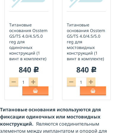
Титановые
Титановые
основания Osstem
основания Osstem
GS/TS 4.0/4.5/5.0
GS/TS 4.0/4.5/5.0
reg для
reg для
одиночных
мостовидных
конструкций (1
конструкций (1
винт в комплекте)
винт в комплекте)
840
840
c
c
Титановые основания используются для
фиксации одиночных или мостовидных
конструкций.
Являются соединительным
элементом между имплантатом и опорой для