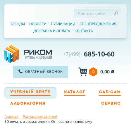
БРЕНДЫ
НОВОСТИ
ПУБЛИКАЦИИ
СПЕЦПРЕДЛОЖЕНИЯ
ДОСТАВКА И ОПЛАТА
КОНТАКТЫ
685-10-60
+7(499)
0.00
ОБРАТНЫЙ ЗВОНОК
0
c
УЧЕБНЫЙ ЦЕНТР
КАТАЛОГ
CAD/CAM
ТЕЛЕФОН
ЛАБОРАТОРИЯ
СЕРВИС
Главная
Расписание занятий
ИМЯ
3D печать в стоматологии. От простого к сложному