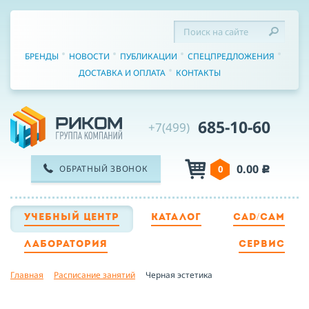
БРЕНДЫ
НОВОСТИ
ПУБЛИКАЦИИ
СПЕЦПРЕДЛОЖЕНИЯ
ДОСТАВКА И ОПЛАТА
КОНТАКТЫ
685-10-60
+7(499)
0.00
ОБРАТНЫЙ ЗВОНОК
0
c
УЧЕБНЫЙ ЦЕНТР
КАТАЛОГ
CAD/CAM
ТЕЛЕФОН
ЛАБОРАТОРИЯ
СЕРВИС
Главная
Расписание занятий
Черная эстетика
ИМЯ