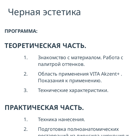
Черная эстетика
Я принимаю условия публичной
оферты, подтверждаю
ознакомление с
политикой
конфиденциальности
и даю согласие
на
обработку персональных данных
ПРОГРАММА:
ОТПРАВИТЬ
ТЕОРЕТИЧЕСКАЯ ЧАСТЬ.
Знакомство с материалом. Работа с
палитрой оттенков.
Область применения VITA Akzent+ .
Показания к применению.
Технические характеристики.
ПРАКТИЧЕСКАЯ ЧАСТЬ.
Техника нанесения.
Подготовка полноанатомических
реставраций из диоксида циркония и