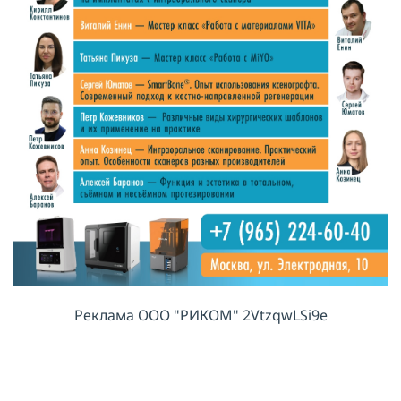
Реклама ООО "РИКОМ" 2VtzqwLSi9e