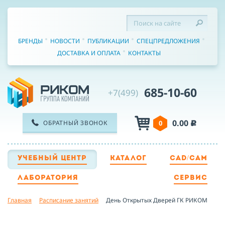
БРЕНДЫ
НОВОСТИ
ПУБЛИКАЦИИ
СПЕЦПРЕДЛОЖЕНИЯ
ДОСТАВКА И ОПЛАТА
КОНТАКТЫ
685-10-60
+7(499)
0.00
ОБРАТНЫЙ ЗВОНОК
0
c
УЧЕБНЫЙ ЦЕНТР
КАТАЛОГ
CAD/CAM
ТЕЛЕФОН
ЛАБОРАТОРИЯ
СЕРВИС
Главная
Расписание занятий
День Открытых Дверей ГК РИКОМ
ИМЯ