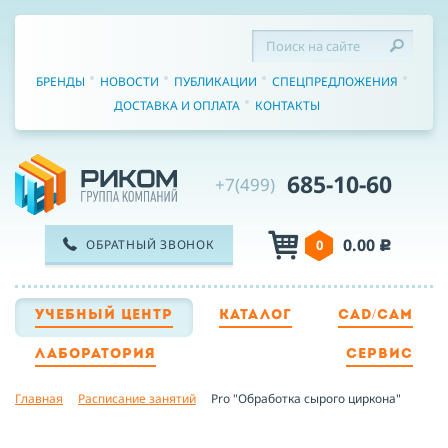
БРЕНДЫ
НОВОСТИ
ПУБЛИКАЦИИ
СПЕЦПРЕДЛОЖЕНИЯ
ДОСТАВКА И ОПЛАТА
КОНТАКТЫ
685-10-60
+7(499)
0.00
ОБРАТНЫЙ ЗВОНОК
0
c
УЧЕБНЫЙ ЦЕНТР
КАТАЛОГ
CAD/CAM
ТЕЛЕФОН
ЛАБОРАТОРИЯ
СЕРВИС
Главная
Расписание занятий
Pro "Обработка сырого циркона"
ИМЯ