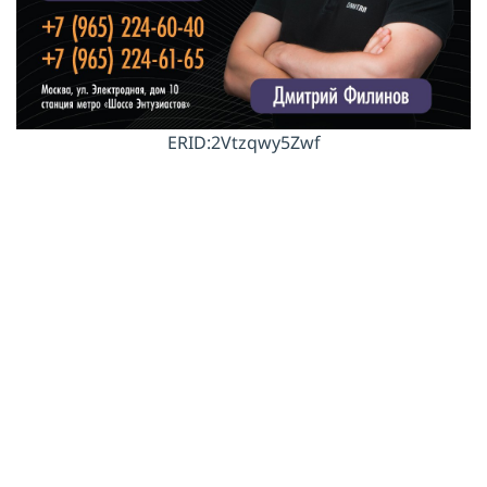
ERID:2Vtzqwy5Zwf