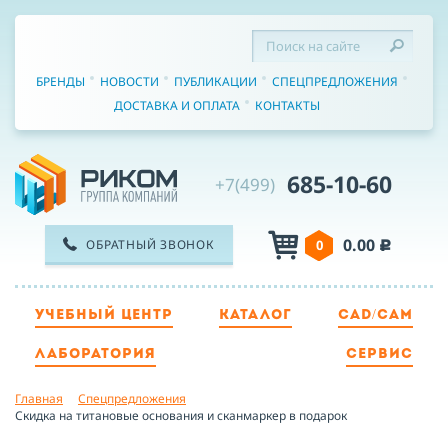
БРЕНДЫ
НОВОСТИ
ПУБЛИКАЦИИ
СПЕЦПРЕДЛОЖЕНИЯ
ДОСТАВКА И ОПЛАТА
КОНТАКТЫ
685-10-60
+7(499)
0.00
ОБРАТНЫЙ ЗВОНОК
0
c
УЧЕБНЫЙ ЦЕНТР
КАТАЛОГ
CAD/CAM
ТЕЛЕФОН
ЛАБОРАТОРИЯ
СЕРВИС
Главная
Спецпредложения
ИМЯ
Cкидка на титановые основания и сканмаркер в подарок