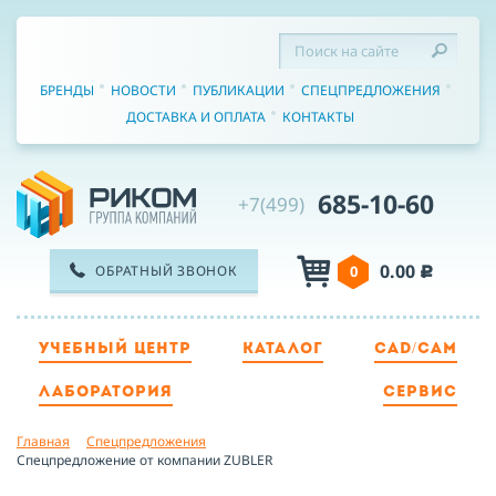
БРЕНДЫ
НОВОСТИ
ПУБЛИКАЦИИ
СПЕЦПРЕДЛОЖЕНИЯ
ДОСТАВКА И ОПЛАТА
КОНТАКТЫ
685-10-60
+7(499)
0.00
ОБРАТНЫЙ ЗВОНОК
0
c
УЧЕБНЫЙ ЦЕНТР
КАТАЛОГ
CAD/CAM
ТЕЛЕФОН
ЛАБОРАТОРИЯ
СЕРВИС
Главная
Спецпредложения
ИМЯ
Спецпредложение от компании ZUBLER