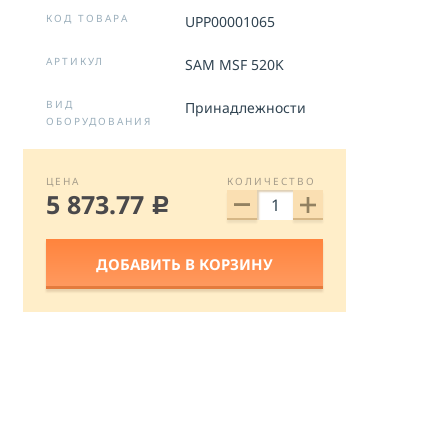
на
обработку персональных данных
КОД ТОВАРА
UPP00001065
ОТПРАВИТЬ
АРТИКУЛ
SAM MSF 520K
ВИД
Принадлежности
ОБОРУДОВАНИЯ
ЦЕНА
КОЛИЧЕСТВО
5 873.77
c
ДОБАВИТЬ В КОРЗИНУ