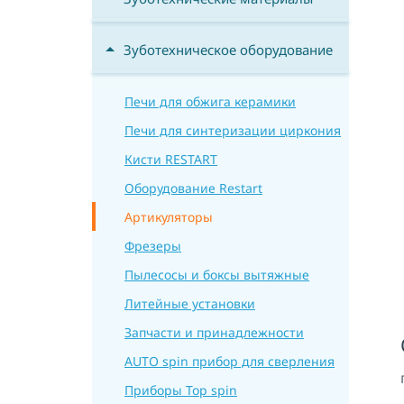
Зуботехническое оборудование
Печи для обжига керамики
Печи для синтеризации циркония
Кисти RESTART
Оборудование Restart
Артикуляторы
Фрезеры
Пылеcосы и боксы вытяжные
Литейные установки
Запчасти и принадлежности
AUTO spin прибор для сверления
Приборы Top spin