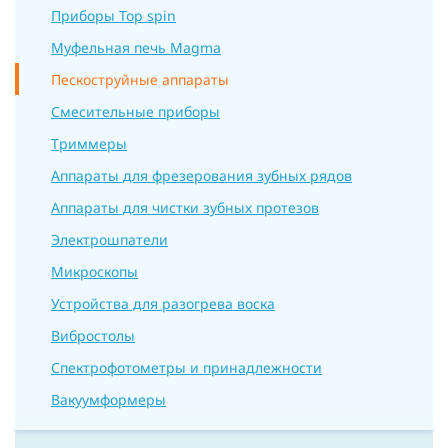
Приборы Top spin
Муфельная печь Magma
Пескоструйные аппараты
Смесительные приборы
Триммеры
Аппараты для фрезерования зубных рядов
Аппараты для чистки зубных протезов
Электрошпатели
Микроскопы
Устройства для разогрева воска
Вибростолы
Спектрофотометры и принадлежности
Вакуумформеры