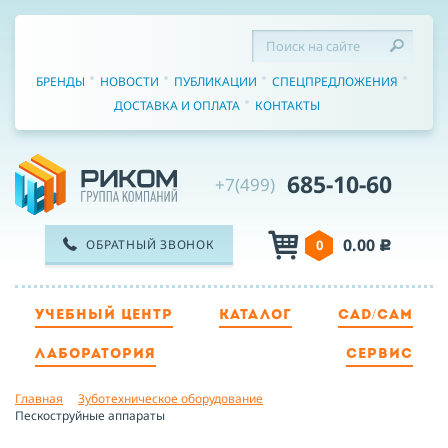
БРЕНДЫ
НОВОСТИ
ПУБЛИКАЦИИ
СПЕЦПРЕДЛОЖЕНИЯ
ДОСТАВКА И ОПЛАТА
КОНТАКТЫ
685-10-60
+7(499)
0.00
ОБРАТНЫЙ ЗВОНОК
0
c
УЧЕБНЫЙ ЦЕНТР
КАТАЛОГ
CAD/CAM
ТЕЛЕФОН
ЛАБОРАТОРИЯ
СЕРВИС
Главная
Зуботехническое оборудование
ИМЯ
Пескоструйные аппараты