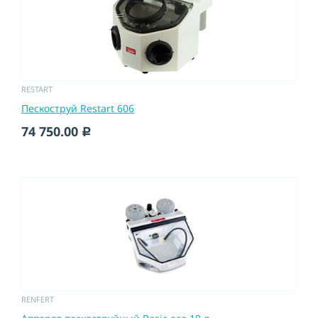
RESTART
Пескоструй Restart 606
74 750.00
c
RENFERT