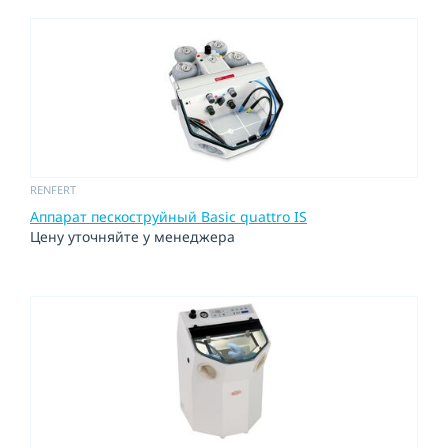
RENFERT
Аппарат пескоструйный Basic quattro IS
Цену уточняйте у менеджера