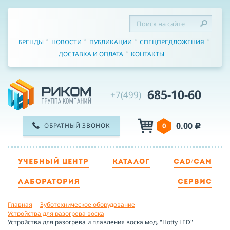
БРЕНДЫ
НОВОСТИ
ПУБЛИКАЦИИ
СПЕЦПРЕДЛОЖЕНИЯ
ДОСТАВКА И ОПЛАТА
КОНТАКТЫ
685-10-60
+7(499)
0.00
ОБРАТНЫЙ ЗВОНОК
0
c
УЧЕБНЫЙ ЦЕНТР
КАТАЛОГ
CAD/CAM
ТЕЛЕФОН
ЛАБОРАТОРИЯ
СЕРВИС
Главная
Зуботехническое оборудование
ИМЯ
Устройства для разогрева воска
Устройства для разогрева и плавления воска мод. "Hotty LED"