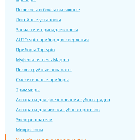
Пылеcосы и боксы вытяжные
Литейные установки
Запчасти и принадлежности
AUTO spin прибор для сверления
Приборы Top spin
Муфельная печь Magma
Пескоструйные аппараты
Смесительные приборы
Триммеры
Аппараты для фрезерования зубных рядов
Аппараты для чистки зубных протезов
Электрошпатели
Микроскопы
Устройства для разогрева воска